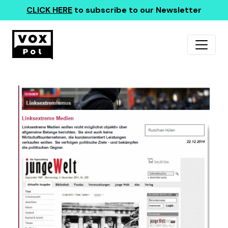
CLICK HERE
to subscribe to our Newsletter