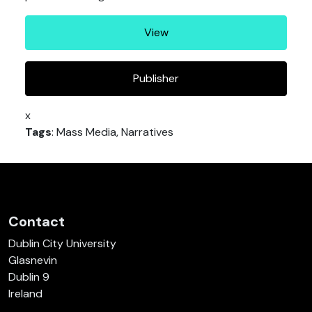
View
Publisher
x
Tags
: Mass Media, Narratives
Contact
Dublin City University
Glasnevin
Dublin 9
Ireland