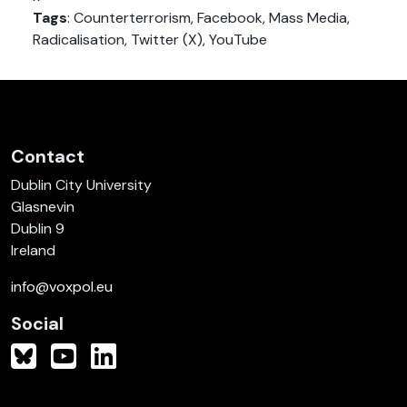
Tags
: Counterterrorism, Facebook, Mass Media,
Radicalisation, Twitter (X), YouTube
Contact
Dublin City University
Glasnevin
Dublin 9
Ireland
info@voxpol.eu
Social