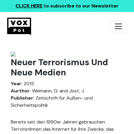
CLICK HERE
to subscribe to our Newsletter
Neuer Terrorismus Und
Neue Medien
Year:
2015
Aurthor:
Weimann, G. and Jost, J.
Publisher:
Zeitschrift für Außen- und
Sicherheitspolitik
Bereits seit den 1990er Jahren gebrauchen
TerroristInnen das Internet für ihre Zwecke, das