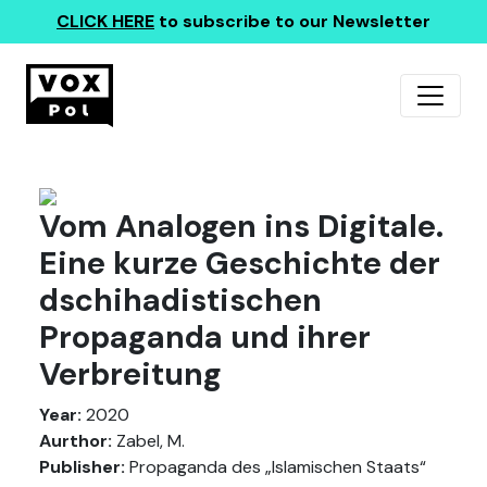
CLICK HERE
to subscribe to our Newsletter
Vom Analogen ins Digitale.
Eine kurze Geschichte der
dschihadistischen
Propaganda und ihrer
Verbreitung
Year:
2020
Aurthor:
Zabel, M.
Publisher:
Propaganda des „Islamischen Staats“