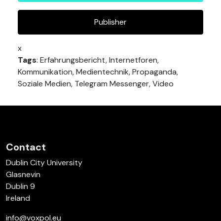
Publisher
x
Tags
: Erfahrungsbericht, Internetforen,
Kommunikation, Medientechnik, Propaganda,
Soziale Medien, Telegram Messenger, Video
Contact
Dublin City University
Glasnevin
Dublin 9
Ireland
info@voxpol.eu