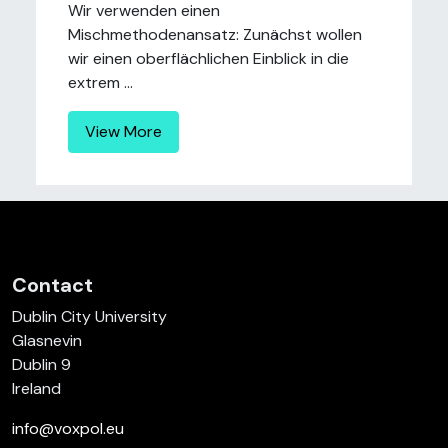
Wir verwenden einen
Mischmethodenansatz: Zunächst wollen
wir einen oberflächlichen Einblick in die
extrem ...
View More
Contact
Dublin City University
Glasnevin
Dublin 9
Ireland
info@voxpol.eu