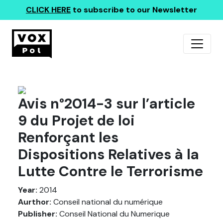
CLICK HERE
to subscribe to our Newsletter
Avis n°2014-3 sur l’article
9 du Projet de loi
Renforçant les
Dispositions Relatives à la
Lutte Contre le Terrorisme
Year:
2014
Aurthor:
Conseil national du numérique
Publisher:
Conseil National du Numerique