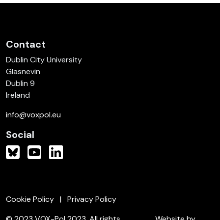
Contact
Dublin City University
Glasnevin
Dublin 9
Ireland
info@voxpol.eu
Social
Cookie Policy
Privacy Policy
© 2023 VOX-Pol 2023. All rights
Website by