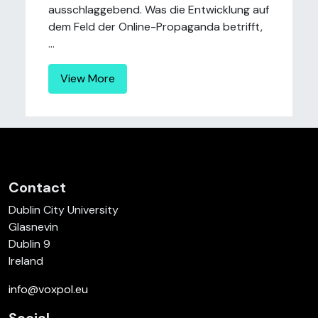
ausschlaggebend. Was die Entwicklung auf
dem Feld der Online-Propaganda betrifft,
...
View More
Contact
Dublin City University
Glasnevin
Dublin 9
Ireland
info@voxpol.eu