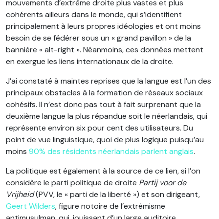
mouvements d’extrême droite plus vastes et plus
cohérents ailleurs dans le monde, qui s’identifient
principalement à leurs propres idéologies et ont moins
besoin de se fédérer sous un « grand pavillon » de la
bannière « alt-right ». Néanmoins, ces données mettent
en exergue les liens internationaux de la droite.
J’ai constaté à maintes reprises que la langue est l’un des
principaux obstacles à la formation de réseaux sociaux
cohésifs. Il n’est donc pas tout à fait surprenant que la
deuxième langue la plus répandue soit le néerlandais, qui
représente environ six pour cent des utilisateurs. Du
point de vue linguistique, quoi de plus logique puisqu’au
moins
90% des résidents néerlandais parlent anglais
.
La politique est également à la source de ce lien, si l’on
considère le parti politique de droite
Partij voor de
Vrijheid
(PVV, le « parti de la liberté ») et son dirigeant,
Geert Wilders
, figure notoire de l’extrémisme
antimusulman, qui, jouissant d’un large auditoire