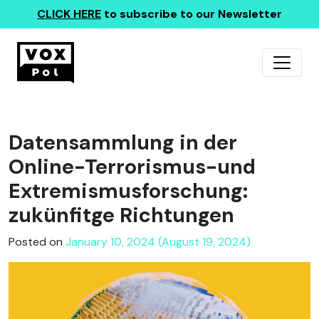
CLICK HERE
to subscribe to our Newsletter
Datensammlung in der
Online-Terrorismus-und
Extremismusforschung:
zukünfitge Richtungen
Posted on
January 10, 2024 (August 19, 2024)