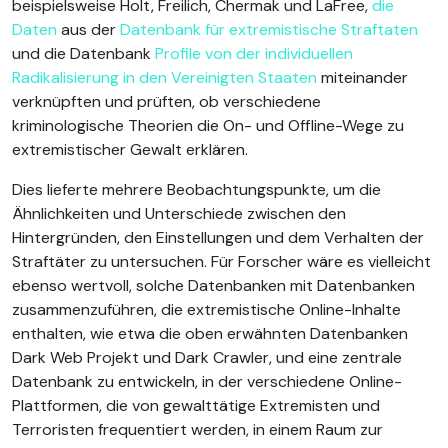
beispielsweise Holt, Freilich, Chermak und LaFree,
die
Daten
aus der
Datenbank für extremistische Straftaten
und die Datenbank
Profile von der individuellen
Radikalisierung in den Vereinigten Staaten
miteinander
verknüpften und prüften, ob verschiedene
kriminologische Theorien die On- und Offline-Wege zu
extremistischer Gewalt erklären.
Dies lieferte mehrere Beobachtungspunkte, um die
Ähnlichkeiten und Unterschiede zwischen den
Hintergründen, den Einstellungen und dem Verhalten der
Straftäter zu untersuchen. Für Forscher wäre es vielleicht
ebenso wertvoll, solche Datenbanken mit Datenbanken
zusammenzuführen, die extremistische Online-Inhalte
enthalten, wie etwa die oben erwähnten Datenbanken
Dark Web Projekt und Dark Crawler, und eine zentrale
Datenbank zu entwickeln, in der verschiedene Online-
Plattformen, die von gewalttätige Extremisten und
Terroristen frequentiert werden, in einem Raum zur