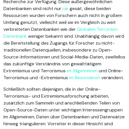
Recherche zur Verfügung. Diese außergewöhnlichen
Datenbanken sind nicht nur
rar
gesät, diese beiden
Ressourcen wurden von Forschern auch nicht in großem
Umfang genutzt, vielleicht weil sie im Vergleich zu weit
verbreiteten Datenbanken wie der
Globalen Terrorism-
Datenbank
weniger bekannt sind. Unabhängig davon wird
die Bereitstellung des Zugangs für Forscher zu nicht-
traditionellen Datenquellen, insbesondere zu Open-
Source-Informationen und Social-Media-Daten, zweifellos
das zukünftige Verständnis von gewalttätigem
Extremismus und Terrorismus
im Allgemeinen
und Online-
Terrorismus und -Extremismus
im Besonderen
verändern.
Schließlich sollten diejenigen, die in der Online-
Terrorismus- und Extremismusforschung arbeiten,
zusätzlich zum Sammeln und anschließenden Teilen von
Open-Source-Daten unter wichtigen Interessengruppen
im Allgemeinen, Daten über Datenbanken und Datensätze
hinweg triangulieren. Vorreiter in dieser Hinsicht sind