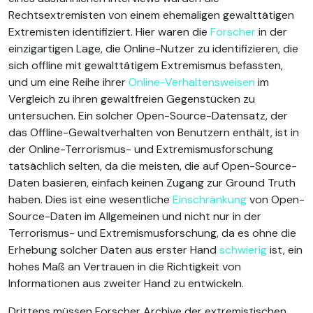
Rechtsextremisten von einem ehemaligen gewalttätigen
Extremisten identifiziert. Hier waren die
Forscher
in der
einzigartigen Lage, die Online-Nutzer zu identifizieren, die
sich offline mit gewalttätigem Extremismus befassten,
und um eine Reihe ihrer
Online-Verhaltensweisen
im
Vergleich zu ihren gewaltfreien Gegenstücken zu
untersuchen. Ein solcher Open-Source-Datensatz, der
das Offline-Gewaltverhalten von Benutzern enthält, ist in
der Online-Terrorismus- und Extremismusforschung
tatsächlich selten, da die meisten, die auf Open-Source-
Daten basieren, einfach keinen Zugang zur Ground Truth
haben. Dies ist eine wesentliche
Einschränkung
von Open-
Source-Daten im Allgemeinen und nicht nur in der
Terrorismus- und Extremismusforschung, da es ohne die
Erhebung solcher Daten aus erster Hand
schwierig
ist, ein
hohes Maß an Vertrauen in die Richtigkeit von
Informationen aus zweiter Hand zu entwickeln.
Drittens müssen Forscher Archive der extremistischen