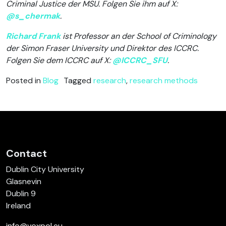
Criminal Justice der MSU. Folgen Sie ihm auf X:
@s_chermak
.
Richard Frank
ist Professor an der School of Criminology
der Simon Fraser University und Direktor des ICCRC.
Folgen Sie dem ICCRC auf X:
@ICCRC_SFU
.
Posted in
Blog
Tagged
research
,
research methods
Contact
Dublin City University
Glasnevin
Dublin 9
Ireland
info@voxpol.eu