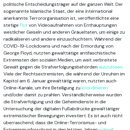
politische Entscheidungsträger auf der ganzen Welt. Der
sogenannte Islamische Staat, der eine international
anerkannte Terrororganisation ist, veröffentlichte eine
stetige
Flut
von Videoaufnahmen von Enthauptungen
westlicher Geiseln und anderen Gräueltaten, um einige zu
radikaliseren und andere einzuschüchtern. Während der
COVID-19-Lockdowns und nach der Ermordung von
George Floyd, nutzten gewalttätige antifaschistische
Extremisten den sozialen Medien, um weit verbreitete
Gewalt gegen die Strafverfolgungsbehörden
auszulösen
.
Viele der Rechtsextremisten, die während der Unruhen im
Kapitol am 6. Januar gewalttätig waren, nutzten auch
Online-Kanäle, um ihre Beteiligung zu
koordinieren
und/oder damit zu prahlen. Verständlicherweise wurden
die Strafverfolgung und die Geheimdienste in die
Untersuchung der digitalen Fußabdrücke gewalttätiger
extremistischer Bewegungen investiert. Es ist auch nicht
überraschend, dass die Online-Terrorismus- und
Extremismusforschung in den letzten Jahren
schnell