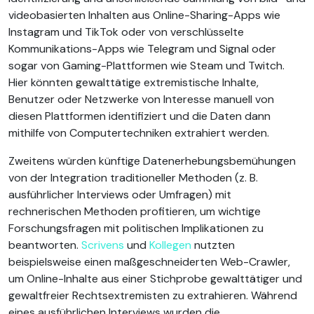
videobasierten Inhalten aus Online-Sharing-Apps wie
Instagram und TikTok oder von verschlüsselte
Kommunikations-Apps wie Telegram und Signal oder
sogar von Gaming-Plattformen wie Steam und Twitch.
Hier könnten gewalttätige extremistische Inhalte,
Benutzer oder Netzwerke von Interesse manuell von
diesen Plattformen identifiziert und die Daten dann
mithilfe von Computertechniken extrahiert werden.
Zweitens würden künftige Datenerhebungsbemühungen
von der Integration traditioneller Methoden (z. B.
ausführlicher Interviews oder Umfragen) mit
rechnerischen Methoden profitieren, um wichtige
Forschungsfragen mit politischen Implikationen zu
beantworten.
Scrivens
und
Kollegen
nutzten
beispielsweise einen maßgeschneiderten Web-Crawler,
um Online-Inhalte aus einer Stichprobe gewalttätiger und
gewaltfreier Rechtsextremisten zu extrahieren. Während
eines ausführlichen Interviews wurden die