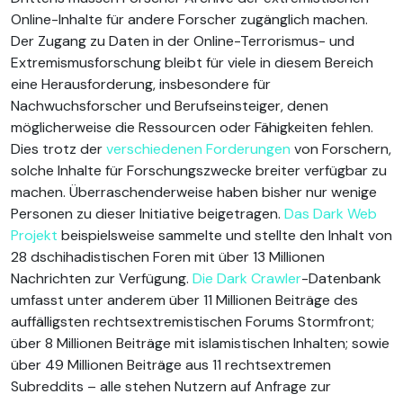
Online-Inhalte für andere Forscher zugänglich machen.
Der Zugang zu Daten in der Online-Terrorismus- und
Extremismusforschung bleibt für viele in diesem Bereich
eine Herausforderung, insbesondere für
Nachwuchsforscher und Berufseinsteiger, denen
möglicherweise die Ressourcen oder Fähigkeiten fehlen.
Dies trotz der
verschiedenen
Forderungen
von Forschern,
solche Inhalte für Forschungszwecke breiter verfügbar zu
machen. Überraschenderweise haben bisher nur wenige
Personen zu dieser Initiative beigetragen.
Das Dark Web
Projekt
beispielsweise sammelte und stellte den Inhalt von
28 dschihadistischen Foren mit über 13 Millionen
Nachrichten zur Verfügung.
Die Dark Crawler
-Datenbank
umfasst unter anderem über 11 Millionen Beiträge des
auffälligsten rechtsextremistischen Forums Stormfront;
über 8 Millionen Beiträge mit islamistischen Inhalten; sowie
über 49 Millionen Beiträge aus 11 rechtsextremen
Subreddits – alle stehen Nutzern auf Anfrage zur