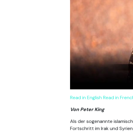
Read in English
Read in Frenc
Von Peter King
Als der sogenannte islamisch
Fortschritt im Irak und Syri