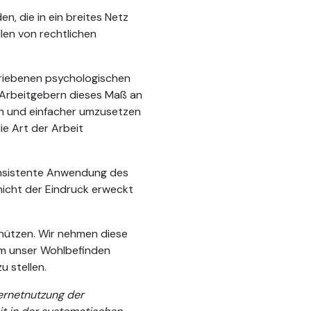
, die in ein breites Netz
len von rechtlichen
hriebenen psychologischen
 Arbeitgebern dieses Maß an
sen und einfacher umzusetzen
ie Art der Arbeit
konsistente Anwendung des
 nicht der Eindruck erweckt
schützen. Wir nehmen diese
um unser Wohlbefinden
 stellen.
ternetnutzung der