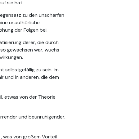
f sie hat.
 Gegensatz zu den unscharfen
ine unaufhörliche
öhung der Folgen bei.
tisierung derer, die durch
 also gewachsen war, wuchs
wirkungen.
 selbstgefällig zu sein. Im
ir und in anderen, die dem
il, etwas von der Theorie
irrender und beunruhigender,
t, was von großem Vorteil