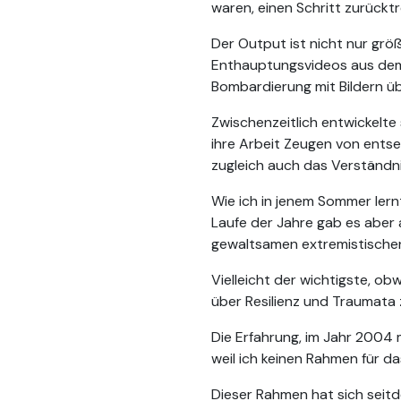
waren, einen Schritt zurück
Der Output ist nicht nur grö
Enthauptungsvideos aus dem 
Bombardierung mit Bildern üb
Zwischenzeitlich entwickelte
ihre Arbeit Zeugen von ents
zugleich auch das Verständni
Wie ich in jenem Sommer lernte
Laufe der Jahre gab es aber 
gewaltsamen extremistischen 
Vielleicht der wichtigste, o
über Resilienz und Traumata 
Die Erfahrung, im Jahr 2004
weil ich keinen Rahmen für d
Dieser Rahmen hat sich seit