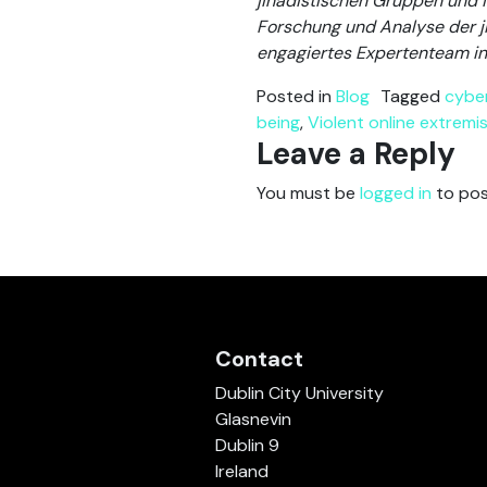
jihadistischen Gruppen und i
Forschung und Analyse der ji
engagiertes Expertenteam in
Posted in
Blog
Tagged
cyber
being
,
Violent online extremi
Leave a Reply
You must be
logged in
to pos
Contact
Dublin City University
Glasnevin
Dublin 9
Ireland