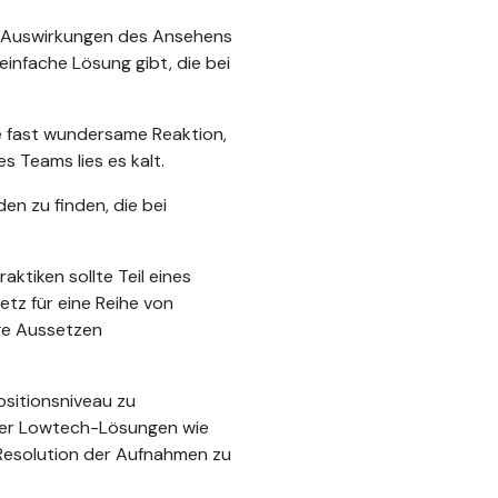
n Auswirkungen des Ansehens
infache Lösung gibt, die bei
e fast wundersame Reaktion,
 Teams lies es kalt.
en zu finden, die bei
tiken sollte Teil eines
etz für eine Reihe von
ige Aussetzen
ositionsniveau zu
oder Lowtech-Lösungen wie
 Resolution der Aufnahmen zu