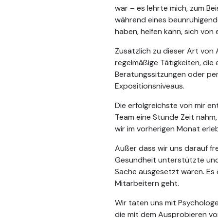
war – es lehrte mich, zum Bei
während eines beunruhigenden
haben, helfen kann, sich vo
Zusätzlich zu dieser Art von
regelmäßige Tätigkeiten, die 
Beratungssitzungen oder per
Expositionsniveaus.
Die erfolgreichste von mir e
Team eine Stunde Zeit nahm,
wir im vorherigen Monat erle
Außer dass wir uns darauf fr
Gesundheit unterstützte und
Sache ausgesetzt waren. Es ö
Mitarbeitern geht.
Wir taten uns mit Psychologe
die mit dem Ausprobieren vo