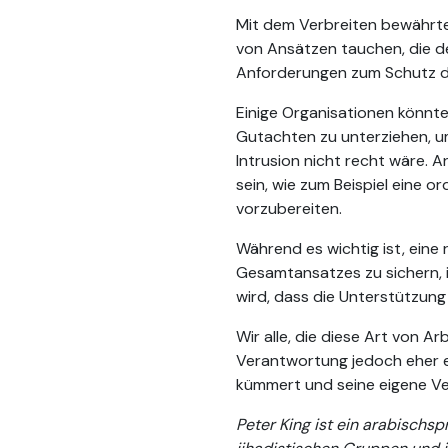
Mit dem Verbreiten bewährter
von Ansätzen tauchen, die d
Anforderungen zum Schutz de
Einige Organisationen könnte
Gutachten zu unterziehen, u
Intrusion nicht recht wäre. 
sein, wie zum Beispiel eine 
vorzubereiten.
Während es wichtig ist, ein
Gesamtansatzes zu sichern, is
wird, dass die Unterstützung
Wir alle, die diese Art von 
Verantwortung jedoch eher e
kümmert und seine eigene Ver
Peter King ist ein arabischs