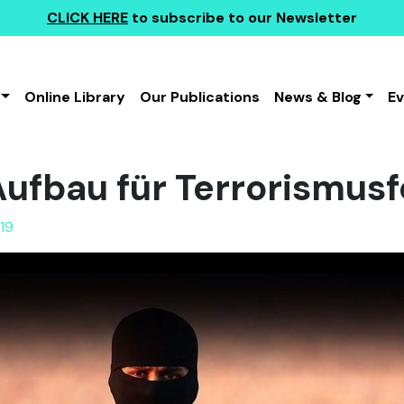
CLICK HERE
to subscribe to our Newsletter
Online Library
Our Publications
News & Blog
E
Aufbau für Terrorismus
19