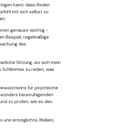
bringen kann; dass Reden
fühl mit sich selbst zu
en.
tionen genauso wichtig –
um Beispiel, regelmäßige
rwachung des
atliche Sitzung, wo sich mein
s Schlimmes zu reden, was
 Bewusstseins für psychische
 besonders beunruhigenden
und zu prüfen, wie es den
 uns ermöglichte, Risiken,