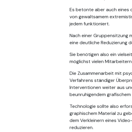
Es betonte aber auch eines
von gewaltsamem extremistisc
jedem funktioniert.
Nach einer Gruppensitzung m
eine deutliche Reduzierung d
Sie benötigen also ein vielse
möglichst vielen Mitarbeitern
Die Zusammenarbeit mit psych
Verfahrens ständiger Überprüf
Interventionen weiter aus un
beunruhigendem grafischem M
Technologie sollte also erfo
graphischem Material zu geb
dem Verkleinern eines Video-
reduzieren.