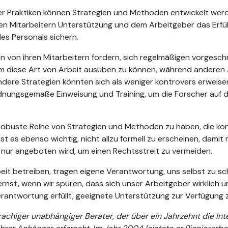
 Praktiken können Strategien und Methoden entwickelt werden
en Mitarbeitern Unterstützung und dem Arbeitgeber das Erfül
s Personals sichern.
n von ihren Mitarbeitern fordern, sich regelmäßigen vorgesc
m diese Art von Arbeit ausüben zu können, während anderen
Andere Strategien könnten sich als weniger kontrovers erwei
ordnungsgemäße Einweisung und Training, um die Forscher auf d
e robuste Reihe von Strategien und Methoden zu haben, die 
t es ebenso wichtig, nicht allzu formell zu erscheinen, damit
 nur angeboten wird, um einen Rechtsstreit zu vermeiden.
Arbeit betreiben, tragen eigene Verantwortung, uns selbst zu 
rnst, wenn wir spüren, dass sich unser Arbeitgeber wirklich 
antwortung erfüllt, geeignete Unterstützung zur Verfügung zu
prachiger unabhängiger Berater, der über ein Jahrzehnt die In