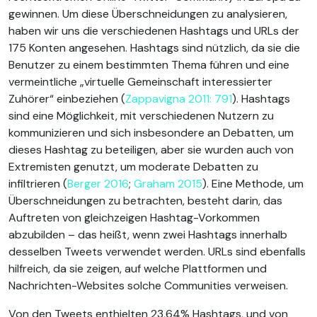
gewinnen. Um diese Überschneidungen zu analysieren,
haben wir uns die verschiedenen Hashtags und URLs der
175 Konten angesehen. Hashtags sind nützlich, da sie die
Benutzer zu einem bestimmten Thema führen und eine
vermeintliche „virtuelle Gemeinschaft interessierter
Zuhörer“ einbeziehen (
Zappavigna 2011: 791
). Hashtags
sind eine Möglichkeit, mit verschiedenen Nutzern zu
kommunizieren und sich insbesondere an Debatten, um
dieses Hashtag zu beteiligen, aber sie wurden auch von
Extremisten genutzt, um moderate Debatten zu
infiltrieren (
Berger 2016
;
Graham 2015
). Eine Methode, um
Überschneidungen zu betrachten, besteht darin, das
Auftreten von gleichzeigen Hashtag-Vorkommen
abzubilden – das heißt, wenn zwei Hashtags innerhalb
desselben Tweets verwendet werden. URLs sind ebenfalls
hilfreich, da sie zeigen, auf welche Plattformen und
Nachrichten-Websites solche Communities verweisen.
Von den Tweets enthielten 23,64% Hashtags, und von