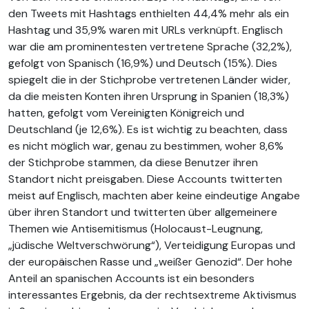
den Tweets mit Hashtags enthielten 44,4% mehr als ein
Hashtag und 35,9% waren mit URLs verknüpft. Englisch
war die am prominentesten vertretene Sprache (32,2%),
gefolgt von Spanisch (16,9%) und Deutsch (15%). Dies
spiegelt die in der Stichprobe vertretenen Länder wider,
da die meisten Konten ihren Ursprung in Spanien (18,3%)
hatten, gefolgt vom Vereinigten Königreich und
Deutschland (je 12,6%). Es ist wichtig zu beachten, dass
es nicht möglich war, genau zu bestimmen, woher 8,6%
der Stichprobe stammen, da diese Benutzer ihren
Standort nicht preisgaben. Diese Accounts twitterten
meist auf Englisch, machten aber keine eindeutige Angabe
über ihren Standort und twitterten über allgemeinere
Themen wie Antisemitismus (Holocaust-Leugnung,
„jüdische Weltverschwörung“), Verteidigung Europas und
der europäischen Rasse und „weißer Genozid“. Der hohe
Anteil an spanischen Accounts ist ein besonders
interessantes Ergebnis, da der rechtsextreme Aktivismus