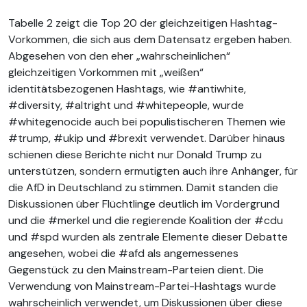
Tabelle 2 zeigt die Top 20 der gleichzeitigen Hashtag-
Vorkommen, die sich aus dem Datensatz ergeben haben.
Abgesehen von den eher „wahrscheinlichen“
gleichzeitigen Vorkommen mit „weißen“
identitätsbezogenen Hashtags, wie #antiwhite,
#diversity, #altright und #whitepeople, wurde
#whitegenocide auch bei populistischeren Themen wie
#trump, #ukip und #brexit verwendet. Darüber hinaus
schienen diese Berichte nicht nur Donald Trump zu
unterstützen, sondern ermutigten auch ihre Anhänger, für
die AfD in Deutschland zu stimmen. Damit standen die
Diskussionen über Flüchtlinge deutlich im Vordergrund
und die #merkel und die regierende Koalition der #cdu
und #spd wurden als zentrale Elemente dieser Debatte
angesehen, wobei die #afd als angemessenes
Gegenstück zu den Mainstream-Parteien dient. Die
Verwendung von Mainstream-Partei-Hashtags wurde
wahrscheinlich verwendet, um Diskussionen über diese