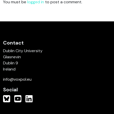
You must be
logged in
to post a comment.
Contact
Dublin City University
Glasnevin
Dublin 9
Ireland
info@voxpol.eu
Social