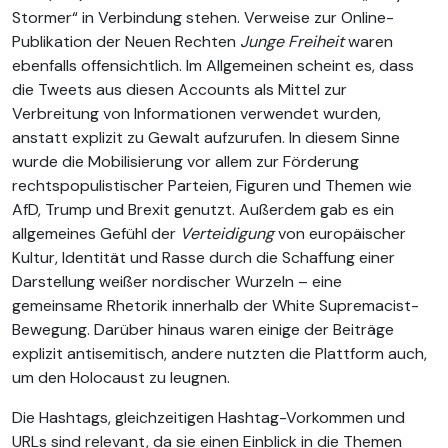
Stormer“ in Verbindung stehen. Verweise zur Online-
Publikation der Neuen Rechten
Junge Freiheit
waren
ebenfalls offensichtlich. Im Allgemeinen scheint es, dass
die Tweets aus diesen Accounts als Mittel zur
Verbreitung von Informationen verwendet wurden,
anstatt explizit zu Gewalt aufzurufen. In diesem Sinne
wurde die Mobilisierung vor allem zur Förderung
rechtspopulistischer Parteien, Figuren und Themen wie
AfD, Trump und Brexit genutzt. Außerdem gab es ein
allgemeines Gefühl der
Verteidigung
von europäischer
Kultur, Identität und Rasse durch die Schaffung einer
Darstellung weißer nordischer Wurzeln – eine
gemeinsame Rhetorik innerhalb der White Supremacist-
Bewegung. Darüber hinaus waren einige der Beiträge
explizit antisemitisch, andere nutzten die Plattform auch,
um den Holocaust zu leugnen.
Die Hashtags, gleichzeitigen Hashtag-Vorkommen und
URLs sind relevant, da sie einen Einblick in die Themen