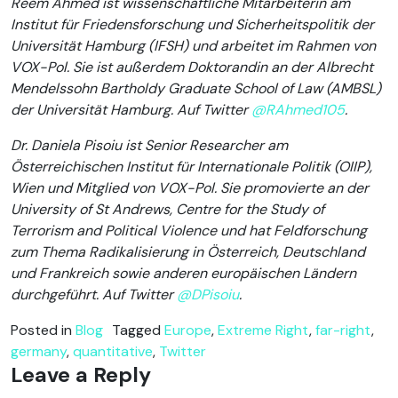
Reem Ahmed ist wissenschaftliche Mitarbeiterin am
Institut für Friedensforschung und Sicherheitspolitik der
Universität Hamburg (IFSH) und arbeitet im Rahmen von
VOX-Pol. Sie ist außerdem Doktorandin an der Albrecht
Mendelssohn Bartholdy Graduate School of Law (AMBSL)
der Universität Hamburg. Auf Twitter
@RAhmed105
.
Dr. Daniela Pisoiu ist Senior Researcher am
Österreichischen Institut für Internationale Politik (OIIP),
Wien und Mitglied von VOX-Pol. Sie promovierte an der
University of St Andrews, Centre for the Study of
Terrorism and Political Violence und hat Feldforschung
zum Thema Radikalisierung in Österreich, Deutschland
und Frankreich sowie anderen europäischen Ländern
durchgeführt. Auf Twitter
@DPisoiu
.
Posted in
Blog
Tagged
Europe
,
Extreme Right
,
far-right
,
germany
,
quantitative
,
Twitter
Leave a Reply