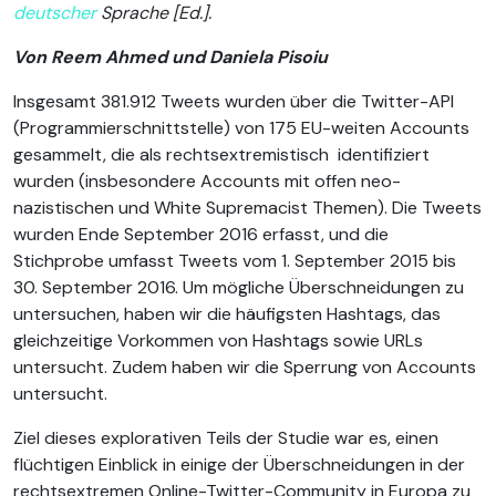
deutscher
Sprache [Ed.].
Von Reem Ahmed und Daniela Pisoiu
Insgesamt 381.912 Tweets wurden über die Twitter-API
(Programmierschnittstelle) von 175 EU-weiten Accounts
gesammelt, die als rechtsextremistisch identifiziert
wurden (insbesondere Accounts mit offen neo-
nazistischen und White Supremacist Themen). Die Tweets
wurden Ende September 2016 erfasst, und die
Stichprobe umfasst Tweets vom 1. September 2015 bis
30. September 2016. Um mögliche Überschneidungen zu
untersuchen, haben wir die häufigsten Hashtags, das
gleichzeitige Vorkommen von Hashtags sowie URLs
untersucht. Zudem haben wir die Sperrung von Accounts
untersucht.
Ziel dieses explorativen Teils der Studie war es, einen
flüchtigen Einblick in einige der Überschneidungen in der
rechtsextremen Online-Twitter-Community in Europa zu