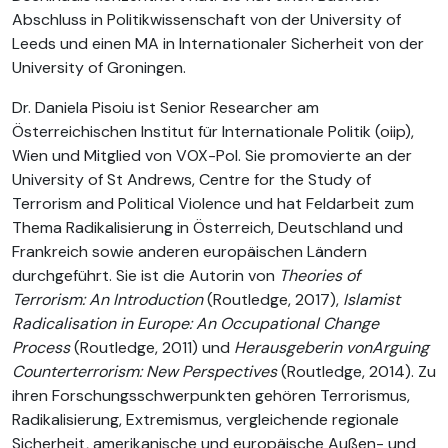
Abschluss in Politikwissenschaft von der University of
Leeds und einen MA in Internationaler Sicherheit von der
University of Groningen.
Dr. Daniela Pisoiu ist Senior Researcher am
Österreichischen Institut für Internationale Politik (oiip),
Wien und Mitglied von VOX-Pol. Sie promovierte an der
University of St Andrews, Centre for the Study of
Terrorism and Political Violence und hat Feldarbeit zum
Thema Radikalisierung in Österreich, Deutschland und
Frankreich sowie anderen europäischen Ländern
durchgeführt. Sie ist die Autorin von
Theories of
Terrorism: An Introduction
(Routledge, 2017),
Islamist
Radicalisation in Europe: An Occupational Change
Process
(Routledge, 2011) und
Herausgeberin vonArguing
Counterterrorism: New Perspectives
(Routledge, 2014). Zu
ihren Forschungsschwerpunkten gehören Terrorismus,
Radikalisierung, Extremismus, vergleichende regionale
Sicherheit, amerikanische und europäische Außen- und